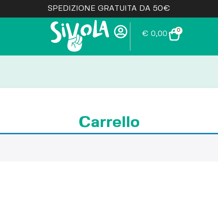
SPEDIZIONE GRATUITA DA 50€
0
€
0,00
Carrello