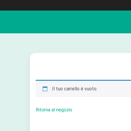
Il tuo carrello è vuoto.
Ritorna al negozio