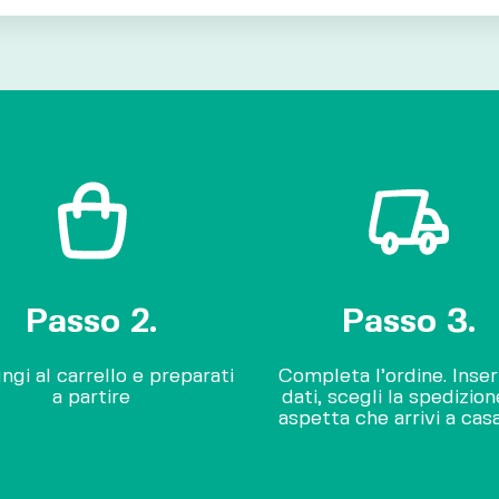
Passo 2.
Passo 3.
ngi al carrello e preparati
Completa l’ordine. Inseri
a partire
dati, scegli la spedizio
aspetta che arrivi a cas